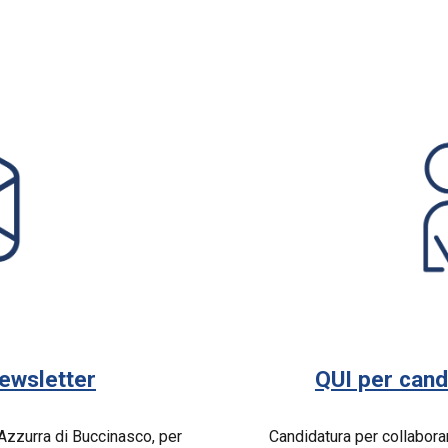
newsletter
QUI per cand
a Azzurra di Buccinasco, per
Candidatura per collaborar