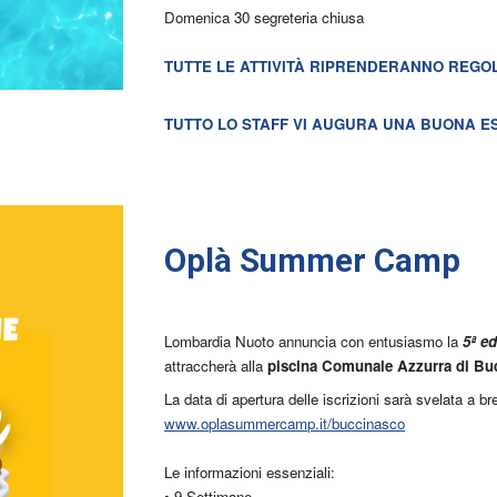
Domenica 30 segreteria chiusa
TUTTE LE ATTIVITÀ RIPRENDERANNO REGO
TUTTO LO STAFF VI AUGURA UNA BUONA ES
Oplà Summer Camp
Lombardia Nuoto annuncia con entusiasmo la
5ª e
attraccherà alla
piscina Comunale Azzurra di Bu
La data di apertura delle iscrizioni sarà svelata a br
www.oplasummercamp.it/buccinasco
Le informazioni essenziali:
• 9 Settimane