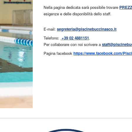
Nella pagina dedicata sarà possibile trovare
PREZZ
esigenze e delle disponibilità dello staff.
E-mail:
segreteria@piscinebuccinasco.it
Telefono:
‭+39 02 4881151
.
Per collaborare con noi scrivere a
staff@piscinebu
Pagina facebook
https://www.facebook.com/Pisc