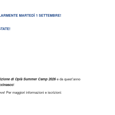
LARMENTE MARTEDÌ 1 SETTEMBRE!
TATE!
dizione di Oplà Summer Camp 2026
e da quest'anno
ccinasco
!
eve! Per maggiori informazioni e iscrizioni: