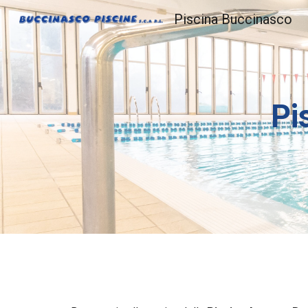
Piscina Buccinasco
Sk
Pi